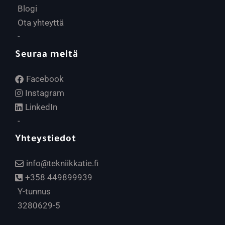
Blogi
Ota yhteyttä
-
Seuraa meitä
Facebook
Instagram
LinkedIn
-
Yhteystiedot
info@tekniikkatie.fi
+358 449899939
Y-tunnus
3280629-5