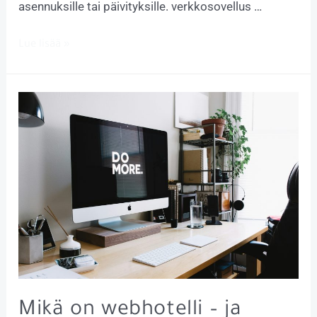
asennuksille tai päivityksille. verkkosovellus …
Lue lisää »
Mikä on webhotelli – ja