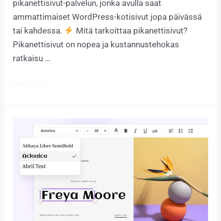
pikanettisivut-palvelun, jonka avulla saat
ammattimaiset WordPress-kotisivut jopa päivässä
tai kahdessa.
Mitä tarkoittaa pikanettisivut?
Pikanettisivut on nopea ja kustannustehokas
ratkaisu …
Lue lisää »