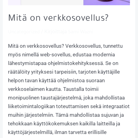
Mitä on verkkosovellus?
/ Kirjoittaja
Uncategorized
Sami Wazni
Mitä on verkkosovellus? Verkkosovellus, tunnettu
myös nimellä web-sovellus, edustaa modernia
lähestymistapaa ohjelmistokehityksessä. Se on
räätälöity yrityksesi tarpeisiin, tarjoten käyttäjille
helpon tavan käyttää ohjelmistoa suoraan
verkkoselaimen kautta. Taustalla toimii
monipuolinen taustajärjestelmä, joka mahdollistaa
liiketoimintalogiikan toteuttamisen sekä integraatiot
muihin järjestelmiin. Tämä mahdollistaa sujuvan ja
tehokkaan käyttökokemuksen kaikilla laitteilla ja
käyttöjärjestelmillä, ilman tarvetta erillisille