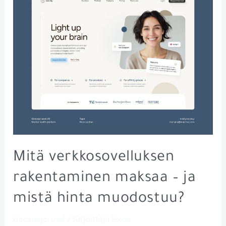
Mitä verkkosovelluksen
rakentaminen maksaa – ja
mistä hinta muodostuu?
/ Kirjoittaja
Uncategorized
Elena