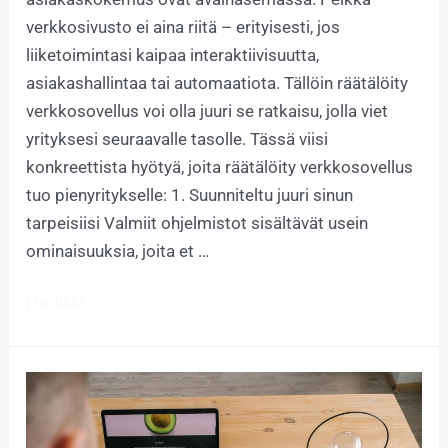
verkkosivusto ei aina riitä – erityisesti, jos
liiketoimintasi kaipaa interaktiivisuutta,
asiakashallintaa tai automaatiota. Tällöin räätälöity
verkkosovellus voi olla juuri se ratkaisu, jolla viet
yrityksesi seuraavalle tasolle. Tässä viisi
konkreettista hyötyä, joita räätälöity verkkosovellus
tuo pienyritykselle: 1. Suunniteltu juuri sinun
tarpeisiisi Valmiit ohjelmistot sisältävät usein
ominaisuuksia, joita et …
Lue lisää »