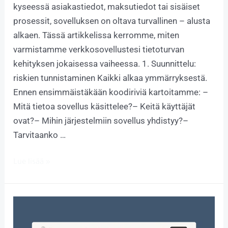
kyseessä asiakastiedot, maksutiedot tai sisäiset
prosessit, sovelluksen on oltava turvallinen – alusta
alkaen. Tässä artikkelissa kerromme, miten
varmistamme verkkosovellustesi tietoturvan
kehityksen jokaisessa vaiheessa. 1. Suunnittelu:
riskien tunnistaminen Kaikki alkaa ymmärryksestä.
Ennen ensimmäistäkään koodiriviä kartoitamme: –
Mitä tietoa sovellus käsittelee?– Keitä käyttäjät
ovat?– Mihin järjestelmiin sovellus yhdistyy?–
Tarvitaanko …
Lue lisää »