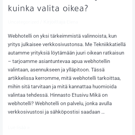
kuinka valita oikea?
/ Kirjoittaja
Uncategorized
Elena
Webhotelli on yksi tärkeimmistä valinnoista, kun
yritys julkaisee verkkosivustonsa. Me Tekniikkatiellä
autamme yrityksiä löytämään juuri oikean ratkaisun
– tarjoamme asiantuntevaa apua webhotellin
valintaan, asennukseen ja ylläpitoon. Tässä
artikkelissa kerromme, mitä webhotelli tarkoittaa,
mihin sitä tarvitaan ja mitä kannattaa huomioida
valintaa tehdessä. Hinnasto Etusivu Mikä on
webhotelli? Webhotelli on palvelu, jonka avulla
verkkosivustosi ja sähköpostisi saadaan …
Lue lisää »