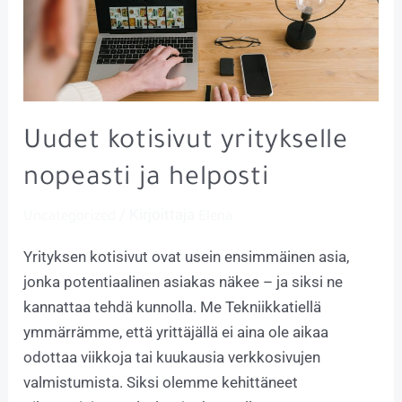
Uudet kotisivut yritykselle
nopeasti ja helposti
/ Kirjoittaja
Uncategorized
Elena
Yrityksen kotisivut ovat usein ensimmäinen asia,
jonka potentiaalinen asiakas näkee – ja siksi ne
kannattaa tehdä kunnolla. Me Tekniikkatiellä
ymmärrämme, että yrittäjällä ei aina ole aikaa
odottaa viikkoja tai kuukausia verkkosivujen
valmistumista. Siksi olemme kehittäneet