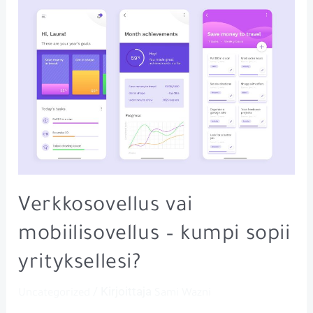
Verkkosovellus vai
mobiilisovellus – kumpi sopii
yrityksellesi?
/ Kirjoittaja
Uncategorized
Sami Wazni