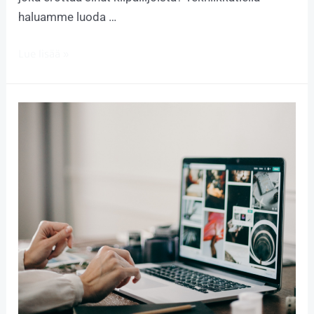
haluamme luoda …
Lue lisää »